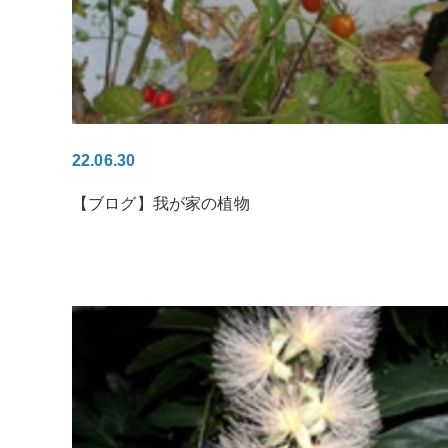
22.06.30
【ブログ】我が家の植物