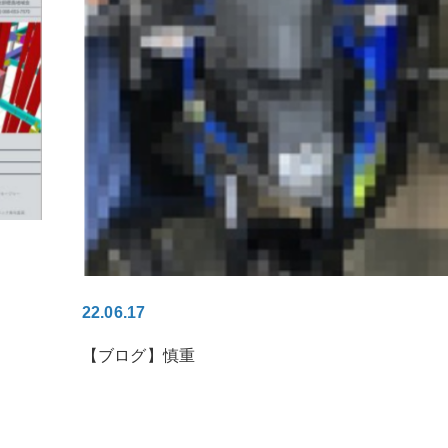
22.06.17
【ブログ】慎重