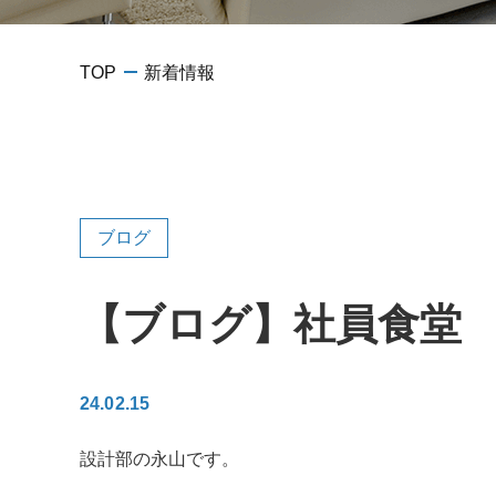
TOP
新着情報
ブログ
【ブログ】社員食堂
24.02.15
設計部の永山です。