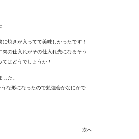
た！
腐に焼きが入ってて美味しかったです！
牛肉の仕入れがその仕入れ先になるそう
みてはどうでしょうか！
ました。
そうな形になったので勉強会かなにかで
次へ