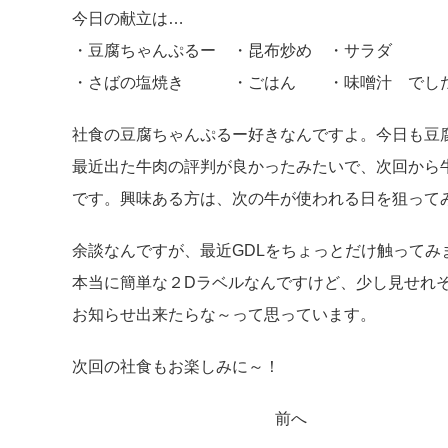
今日の献立は…
・豆腐ちゃんぷるー ・昆布炒め ・サラダ
・さばの塩焼き ・ごはん ・味噌汁 でし
社食の豆腐ちゃんぷるー好きなんですよ。今日も豆
最近出た牛肉の評判が良かったみたいで、次回から
です。興味ある方は、次の牛が使われる日を狙って
余談なんですが、最近GDLをちょっとだけ触ってみ
本当に簡単な２Dラベルなんですけど、少し見せれ
お知らせ出来たらな～って思っています。
次回の社食もお楽しみに～！
前へ