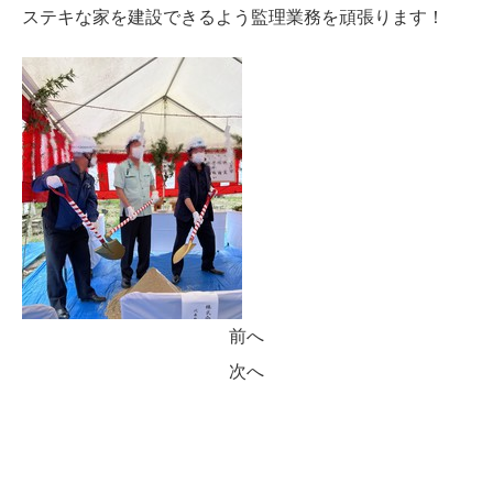
ステキな家を建設できるよう監理業務を頑張ります！
前へ
次へ