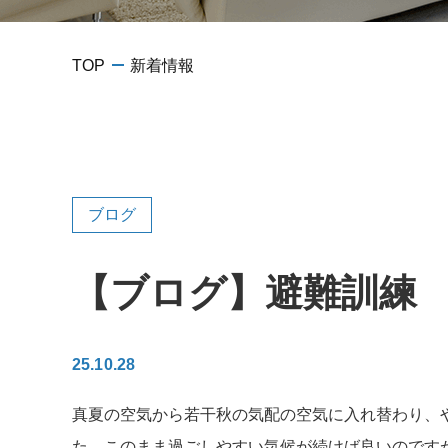
TOP
新着情報
ブログ
【ブログ】避難訓練
25.10.28
真夏の空気から若干秋の気配の空気に入れ替わり、
た。このまま過ごしやすい気候が続けば良いのです