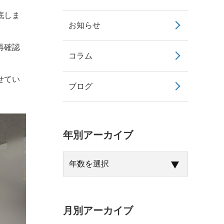
底しま
お知らせ
再確認
コラム
せてい
ブログ
年別アーカイブ
月別アーカイブ