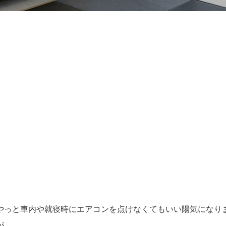
やっと車内や就寝時にエアコンを点けなくてもいい陽気になり
が。