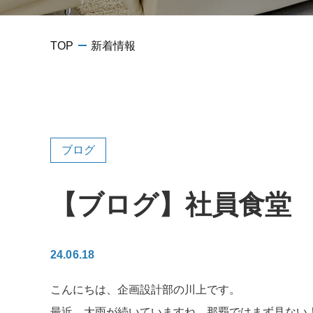
TOP
新着情報
ブログ
【ブログ】社員食堂
24.06.18
こんにちは、企画設計部の川上です。
最近、大雨が続いていますね。那覇ではまず見ない