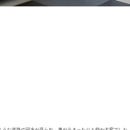
ような道路の冠水が見られ、車が止まったりと些か大変でした