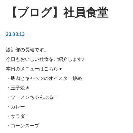
【ブログ】社員食堂
23.03.13
設計部の長嶺です。
今日もおいしい社食をご紹介します♪
本日のメニューはこちら▼
・豚肉とキャベツのオイスター炒め
・玉子焼き
・ソーメンちゃんぷるー
・カレー
・サラダ
・コーンスープ