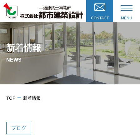
CONTACT
MENU
新着情報
NEWS
TOP
新着情報
ブログ