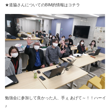
★道脇さんについてのBIM的情報は
コチラ
勉強会に参加して良かった人、手ぇ あげて～！！ハーイ
♪