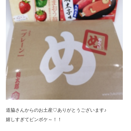
道脇さんからのお土産♡ありがとうございます♪
嬉しすぎてピンボケ～！！