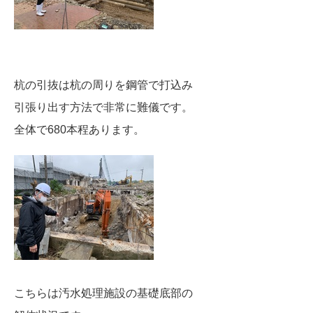
杭の引抜は杭の周りを鋼管で打込み
引張り出す方法で非常に難儀です。
全体で680本程あります。
こちらは汚水処理施設の基礎底部の