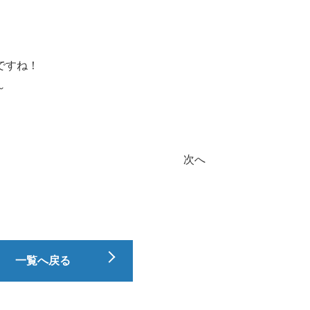
ですね！
～
次へ
一覧へ戻る