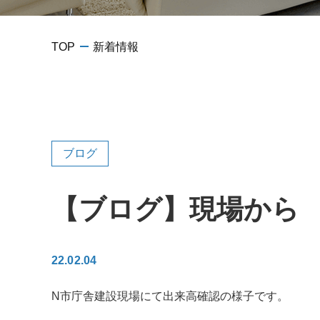
TOP
新着情報
ブログ
【ブログ】現場から
22.02.04
N市庁舎建設現場にて出来高確認の様子です。