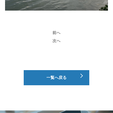
前へ
次へ
一覧へ戻る